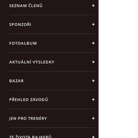
SEZNAM ČLENŮ
SPONZOŘI
FOTOALBUM
AKTUÁLNÍ VÝSLEDKY
BAZAR
PŘEHLED ZÁVODŮ
JEN PRO TRENÉRY
ZE ŽIVOTA BAJKERŮ