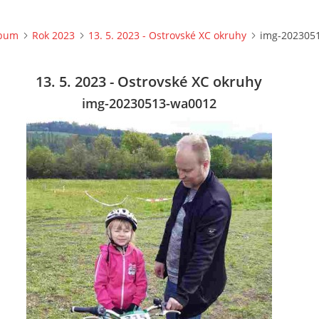
lbum
Rok 2023
13. 5. 2023 - Ostrovské XC okruhy
img-202305
13. 5. 2023 - Ostrovské XC okruhy
img-20230513-wa0012