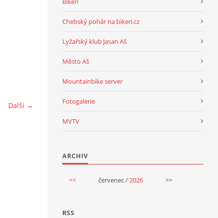
Bikeri
Chebský pohár na bikeri.cz
Lyžařský klub Jasan Aš
Město Aš
Mountainbike server
Fotogalerie
Další →
MVTV
ARCHIV
<<
červenec /
2026
>>
RSS