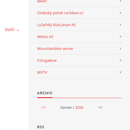
Bikeri
Chebský pohár na bikeri.cz
Lyžařský klub Jasan Aš
Další →
Město Aš
Mountainbike server
Fotogalerie
MVTV
ARCHIV
<<
červen /
2026
>>
RSS