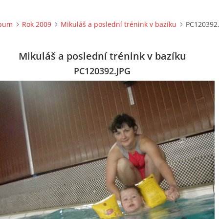
lbum
Rok 2009
Mikuláš a poslední trénink v bazíku
PC120392
Mikuláš a poslední trénink v bazíku
PC120392.JPG