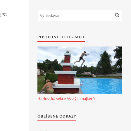
.JPG
POSLEDNÍ FOTOGRAFIE
Hazlovská sekce Ašských bajkerů
OBLÍBENÉ ODKAZY