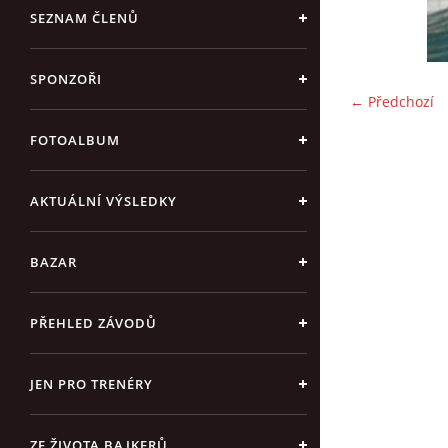
SEZNAM ČLENŮ
SPONZOŘI
← Předchozí
FOTOALBUM
AKTUÁLNÍ VÝSLEDKY
BAZAR
PŘEHLED ZÁVODŮ
JEN PRO TRENÉRY
ZE ŽIVOTA BAJKERŮ