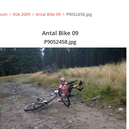
lbum
Rok 2009
Antal Bike 09
P9052458.jpg
Antal Bike 09
P9052458.jpg