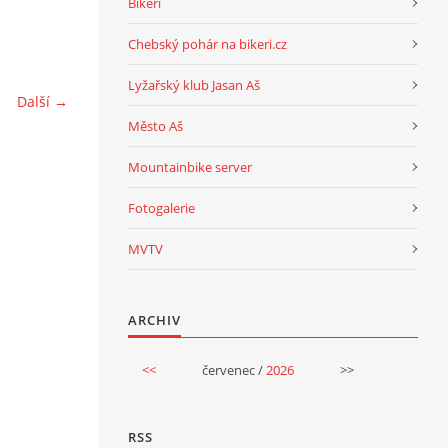
Bikeri
Chebský pohár na bikeri.cz
Lyžařský klub Jasan Aš
Další →
Město Aš
Mountainbike server
Fotogalerie
MVTV
ARCHIV
<<
červenec /
2026
>>
RSS