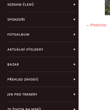
SEZNAM ČLENŮ
SPONZOŘI
← Předchozí
FOTOALBUM
AKTUÁLNÍ VÝSLEDKY
BAZAR
PŘEHLED ZÁVODŮ
JEN PRO TRENÉRY
ZE ŽIVOTA BAJKERŮ