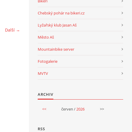
Bikeri
Chebský pohár na bikeri.cz
Lyžařský klub Jasan Aš
Další →
Město Aš
Mountainbike server
Fotogalerie
MVTV
ARCHIV
<<
červen /
2026
>>
RSS