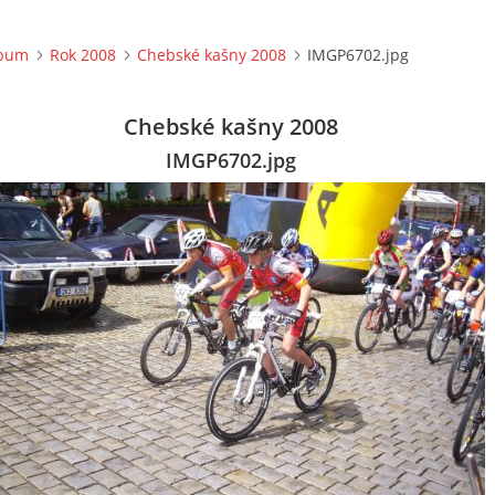
lbum
Rok 2008
Chebské kašny 2008
IMGP6702.jpg
Chebské kašny 2008
IMGP6702.jpg