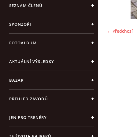
SEZNAM ČLENŮ
SPONZOŘI
← Předchozí
FOTOALBUM
AKTUÁLNÍ VÝSLEDKY
BAZAR
PŘEHLED ZÁVODŮ
JEN PRO TRENÉRY
ZE ŽIVOTA BAJKERŮ