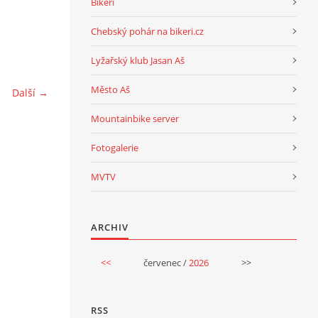
Bikeri
Chebský pohár na bikeri.cz
Lyžařský klub Jasan Aš
Město Aš
Další →
Mountainbike server
Fotogalerie
MVTV
ARCHIV
<<
červenec /
2026
>>
RSS