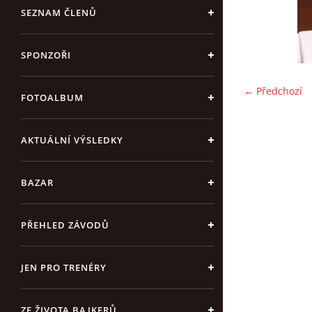
SEZNAM ČLENŮ
SPONZOŘI
← Předchozí
FOTOALBUM
AKTUÁLNÍ VÝSLEDKY
BAZAR
PŘEHLED ZÁVODŮ
JEN PRO TRENÉRY
ZE ŽIVOTA BAJKERŮ