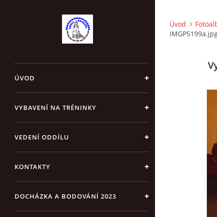
Úvod
Fotoa
IMGP5199a.jp
V
ÚVOD
VYBAVENÍ NA TRÉNINKY
VEDENÍ ODDÍLU
KONTAKTY
DOCHÁZKA A BODOVÁNÍ 2023