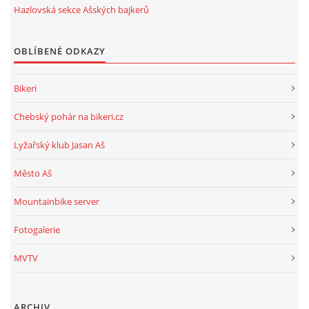
Hazlovská sekce Ašských bajkerů
OBLÍBENÉ ODKAZY
Bikeri
Chebský pohár na bikeri.cz
Lyžařský klub Jasan Aš
Město Aš
Mountainbike server
Fotogalerie
MVTV
ARCHIV