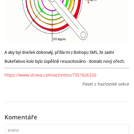
A aby byl dnešek dokonalý, přišla mi z Bishopu SMS, že zadní
Bukefalovo kolo bylo úspěšně resuscitováno - dostalo nový ořech.
https://www.strava.com/activities/7351826320
Pavel z hazlovské sekce
Komentáře