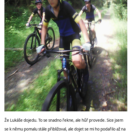
Že Lukáše dojedu. To se snadno řekne, ale hůř provede. Sice jsem
se k němu pomalu stále přibližoval, ale dojet se mi ho podařilo až na