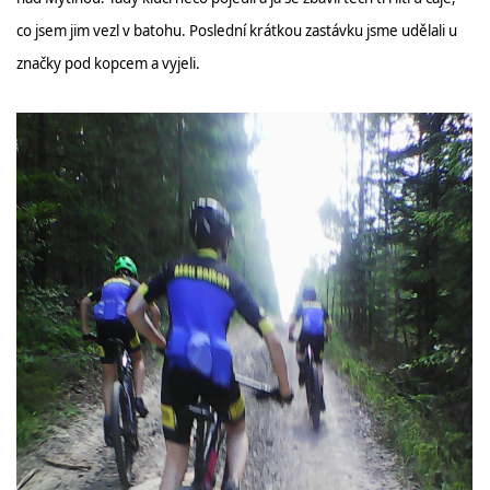
co jsem jim vezl v batohu. Poslední krátkou zastávku jsme udělali u
značky pod kopcem a vyjeli.