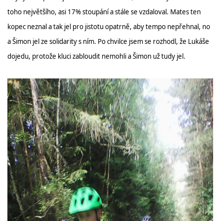
toho největšího, asi 17% stoupání a stále se vzdaloval. Mates ten
kopec neznal a tak jel pro jistotu opatrně, aby tempo nepřehnal, no
a Šimon jel ze solidarity s ním. Po chvilce jsem se rozhodl, že Lukáše
dojedu, protože kluci zabloudit nemohli a Šimon už tudy jel.