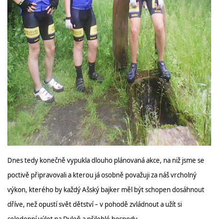
ROK 2024
ROK 2023
ROK 2022
ROK 2021
HAZLOVSKÁ SEKCE AŠSKÝCH BAJKERŮ
Dnes tedy konečně vypukla dlouho plánovaná akce, na niž jsme se
poctivě připravovali a kterou já osobně považuji za náš vrcholný
výkon, kterého by každý Ašský bajker měl být schopen dosáhnout
© 2026 eStránky.cz
|
RSS
dříve, než opustí svět dětství – v pohodě zvládnout a užít si