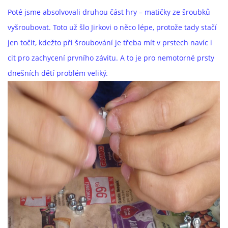
Poté jsme absolvovali druhou část hry – matičky ze šroubků
vyšroubovat. Toto už šlo Jirkovi o něco lépe, protože tady stačí
jen točit, kdežto při šroubování je třeba mít v prstech navíc i
cit pro zachycení prvního závitu. A to je pro nemotorné prsty
dnešních dětí problém veliký.