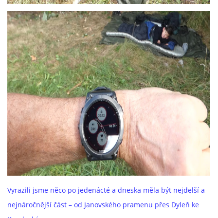
Vyrazili jsme něco po jedenácté a dneska měla být nejdelší a
nejnáročnější část – od Janovského pramenu přes Dyleň ke