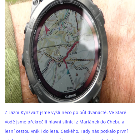
Z Lázní Kynžvart jsme vyšli něco po půl dvanácté. Ve Staré
Vodě jsme překročili hlavní silnici z Mariánek do Chebu a
lesní cestou vnikli do lesa. Českého. Tady nás potkalo první