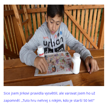
Sice jsem Jirkovi pravidla vysvětlil, ale varovat jsem ho už
zapomněl: „Tuto hru nehrej s nikým, kdo je starší 50 let!“