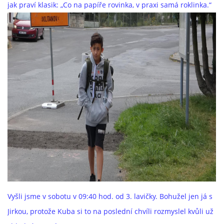
jak praví klasik: „Co na papíře rovinka, v praxi samá roklinka.“
Vyšli jsme v sobotu v 09:40 hod. od 3. lavičky. Bohužel jen já s
Jirkou, protože Kuba si to na poslední chvíli rozmyslel kvůli už