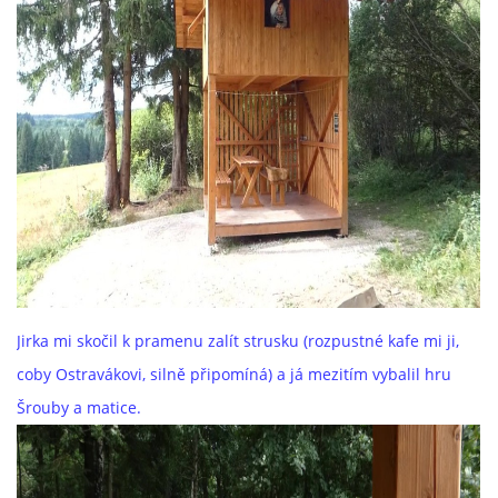
Jirka mi skočil k pramenu zalít strusku (rozpustné kafe mi ji,
coby Ostravákovi, silně připomíná) a já mezitím vybalil hru
Šrouby a matice.