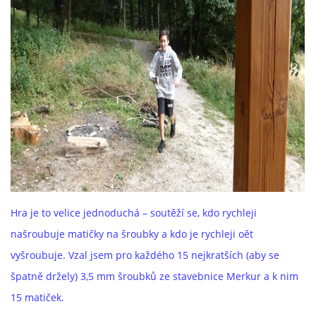
Hra je to velice jednoduchá – soutěží se, kdo rychleji
našroubuje matičky na šroubky a kdo je rychleji oět
vyšroubuje. Vzal jsem pro každého 15 nejkratších (aby se
špatně držely) 3,5 mm šroubků ze stavebnice Merkur a k nim
15 matiček.