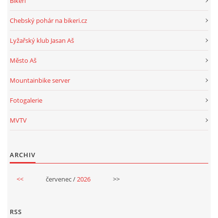
Bikeri
Chebský pohár na bikeri.cz
Lyžařský klub Jasan Aš
Město Aš
Mountainbike server
Fotogalerie
MVTV
ARCHIV
<<
červenec /
2026
>>
RSS