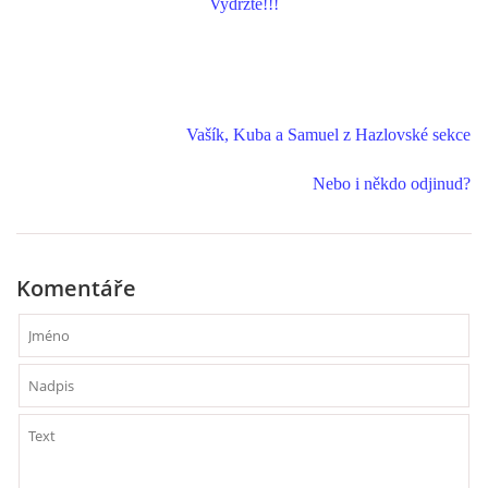
Vydržte!!!
Vašík, Kuba a Samuel z Hazlovské sekce
Nebo i někdo odjinud?
Komentáře