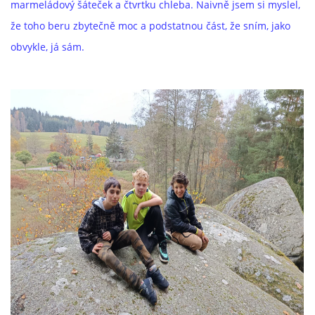
marmeládový šáteček a čtvrtku chleba. Naivně jsem si myslel,
že toho beru zbytečně moc a podstatnou část, že sním, jako
obvykle, já sám.