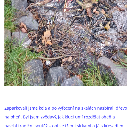
Zaparkovali jsme kola a po vyfocení na skalách nasbírali dřevo
na oheň. Byl jsem zvědavý, jak kluci umí rozdělat oheň a
navrhl tradiční soutěž – oni se třemi sirkami a já s křesadlem.